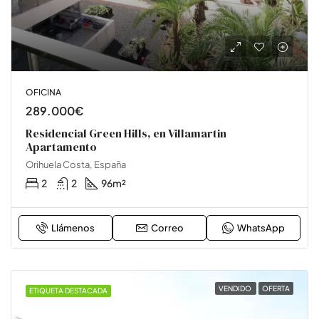
OFICINA
289.000€
Residencial Green Hills, en Villamartin
Apartamento
Orihuela Costa, España
2
2
96
m²
Llámenos
Correo
WhatsApp
VENDIDO
OFERTA
ETIQUETA DESTACADA