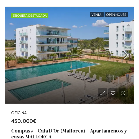
VENTA
OPEN HOUSE
ETIQUETA DESTACADA
OFICINA
450.000€
Compass – Cala D’Or (Mallorca) – Apartamentos y
casas MALLORCA