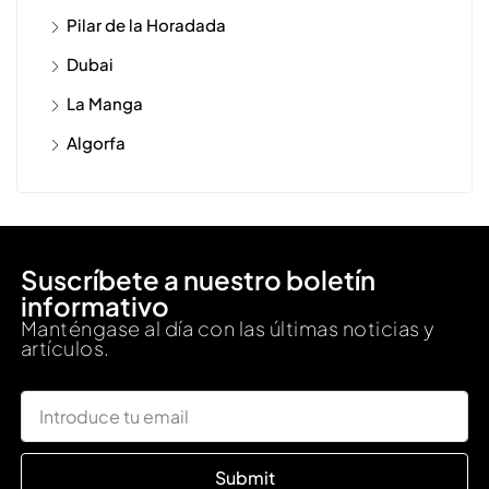
Pilar de la Horadada
Dubai
La Manga
Algorfa
Suscríbete a nuestro boletín
informativo
Manténgase al día con las últimas noticias y
artículos.
Submit