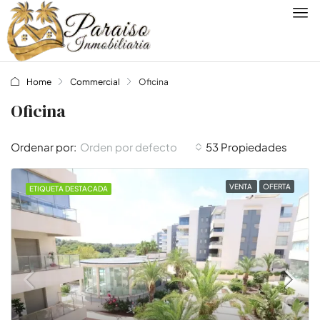
Home
Commercial
Oficina
Oficina
Orden por defecto
Ordenar por:
53 Propiedades
VENTA
OFERTA
ETIQUETA DESTACADA