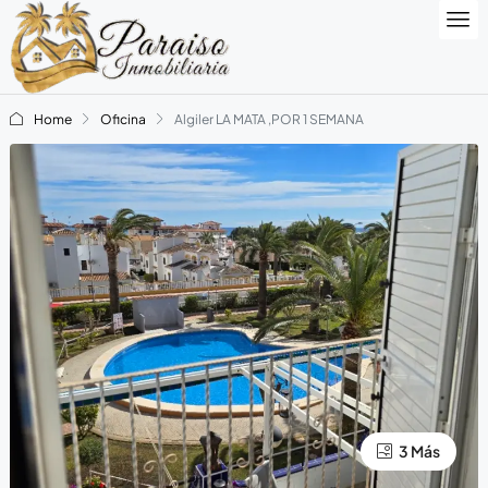
Home
Oficina
Algiler LA MATA ,POR 1 SEMANA
3 Más