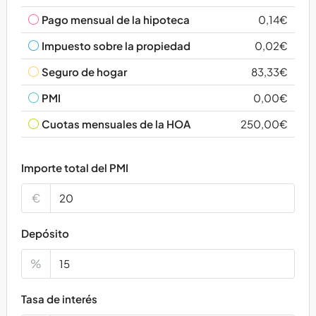
Pago mensual de la hipoteca
0,14€
Impuesto sobre la propiedad
0,02€
Seguro de hogar
83,33€
PMI
0,00€
Cuotas mensuales de la HOA
250,00€
Importe total del PMI
€
Depósito
%
Tasa de interés