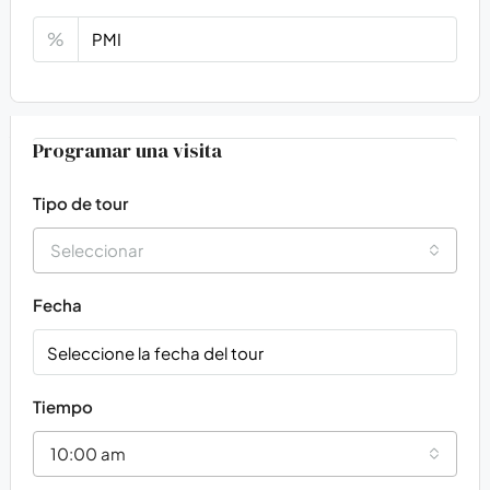
%
Virtual Tour
Programar una visita
Tipo de tour
Seleccionar
Fecha
Tiempo
10:00 am