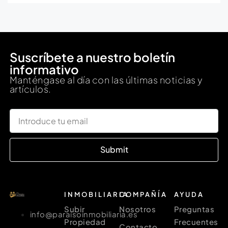
Suscríbete a nuestro boletín
informativo
Manténgase al día con las últimas noticias y
artículos.
Submit
INMOBILIARIA
COMPAÑÍA
AYUDA
Subir
Nosotros
Preguntas
info@paraisoinmobiliaria.es
Propiedad
Frecuentes
Contacto