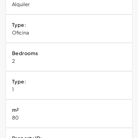
Alquiler
Type:
Oficina
Bedrooms
2
Type:
1
m²
80