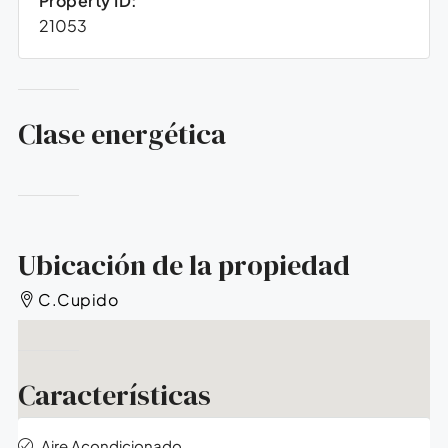
Property ID:
21053
Clase energética
Ubicación de la propiedad
C.Cupido
Características
Aire Acondicionado