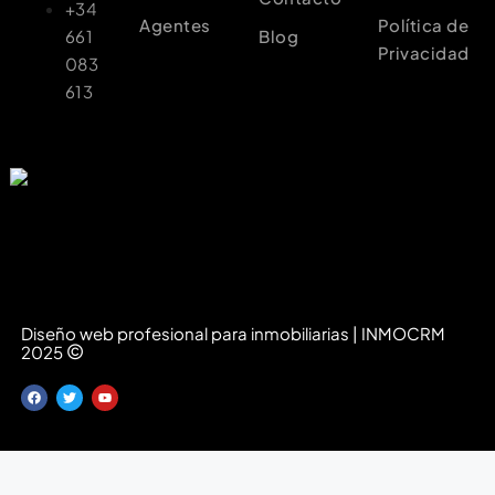
+34
Agentes
Política de
661
Blog
Privacidad
083
613
Diseño web profesional para inmobiliarias | INMOCRM
©
2025