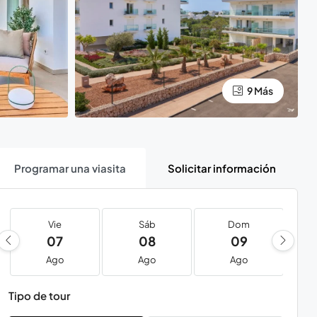
9 Más
Programar una viasita
Solicitar información
Vie
Sáb
Dom
07
08
09
Ago
Ago
Ago
Tipo de tour