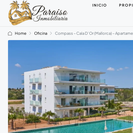
INICIO
PROP
Home
Oficina
Compass – Cala D’Or (Mallorca) – Aparta