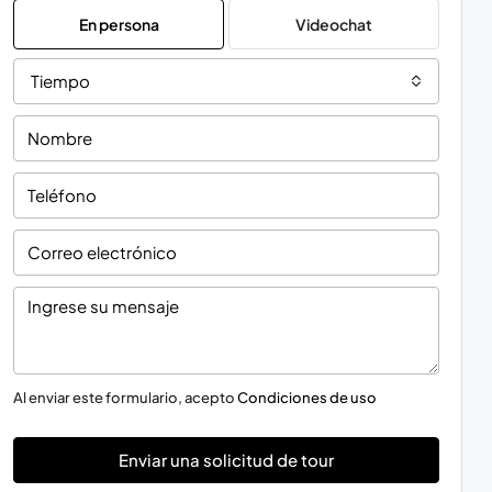
En persona
Videochat
Tiempo
Al enviar este formulario, acepto
Condiciones de uso
Enviar una solicitud de tour