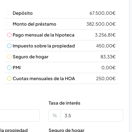
Depósito
67.500,00€
Monto del préstamo
382.500,00€
Pago mensual de la hipoteca
3.256,81€
Impuesto sobre la propiedad
450,00€
Seguro de hogar
83,33€
PMI
0,00€
Cuotas mensuales de la HOA
250,00€
Tasa de interés
%
la propiedad
Seguro de hogar