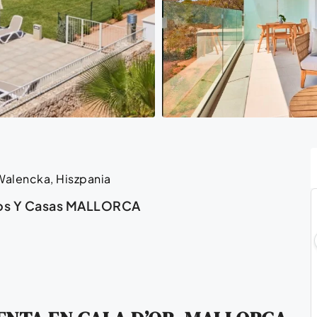
 Walencka, Hiszpania
tos Y Casas MALLORCA