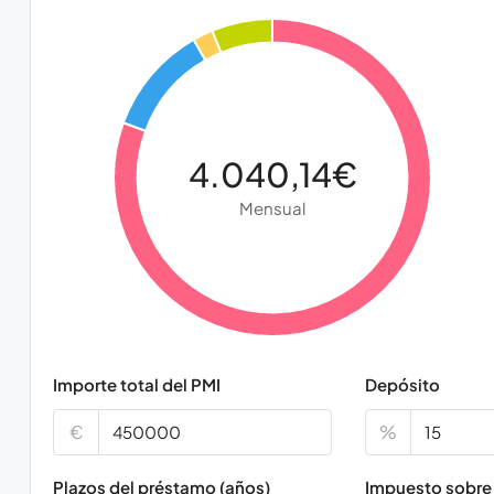
4.040,14€
Mensual
Importe total del PMI
Depósito
€
%
Plazos del préstamo (años)
Impuesto sobre 