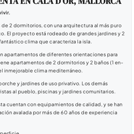
NTA EN CALA D’OR, MALLORCA
ivir.
de 2 dormitorios, con una arquitectura al más puro
o. El proyecto está rodeado de grandes jardines y 2
antástico clima que caracteriza la isla.
n apartamentos de diferentes orientaciones para
iene apartamentos de 2 dormitorios y 2 baños (1 en-
del inmejorable clima mediterráneo.
porche y jardines de uso privativo. Los demás
stas al pueblo, piscinas y jardines comunitarios.
sta cuentan con equipamientos de calidad, y se han
ación avalada por más de 60 años de experiencia
perficie.