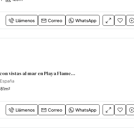
Llámenos
Correo
WhatsApp
Apartamento con vistas al mar en Playa Flamenca
 España
81
m²
Llámenos
Correo
WhatsApp