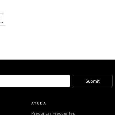
Submit
AYUDA
Preguntas Frecuentes