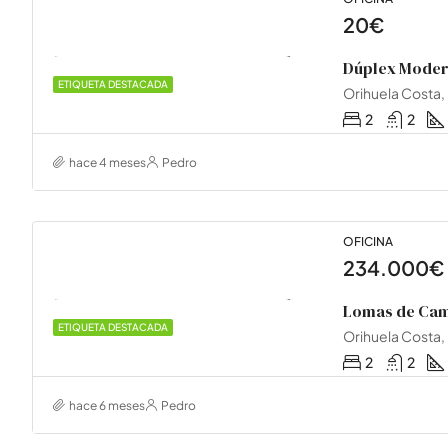
20€
ETIQUETA DESTACADA
Orihuela Costa,
2
2
hace 4 meses
Pedro
OFICINA
234.000€
Lomas de Ca
ETIQUETA DESTACADA
Orihuela Costa,
2
2
hace 6 meses
Pedro