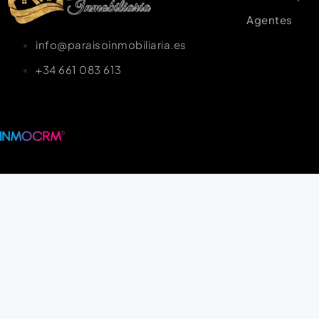
Agentes
info@paraisoinmobiliaria.es
+34 661 083 613
Diseño web profesional para inmobiliarias | 