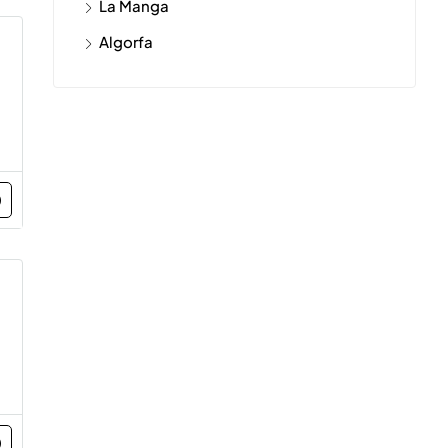
La Manga
Algorfa