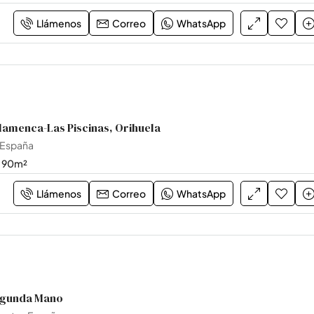
Llámenos
Correo
WhatsApp
Flamenca-Las Piscinas, Orihuela
 España
90
m²
Llámenos
Correo
WhatsApp
egunda Mano