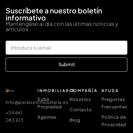
Suscríbete a nuestro boletín
informativo
Manténgase al día con las últimas noticias y
artículos.
Submit
INMOBILIARIA
COMPAÑÍA
AYUDA
Subir
Nosotros
Preguntas
info@paraisoinmobiliaria.es
Propiedad
Frecuentes
Contacto
+34 661
Agentes
Política de
083 613
Blog
Privacidad