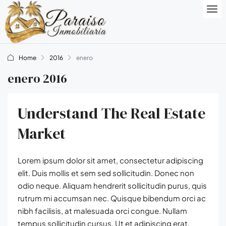
Home
2016
enero
enero 2016
Understand The Real Estate
Market
Lorem ipsum dolor sit amet, consectetur adipiscing
elit. Duis mollis et sem sed sollicitudin. Donec non
odio neque. Aliquam hendrerit sollicitudin purus, quis
rutrum mi accumsan nec. Quisque bibendum orci ac
nibh facilisis, at malesuada orci congue. Nullam
tempus sollicitudin cursus. Ut et adipiscing erat.