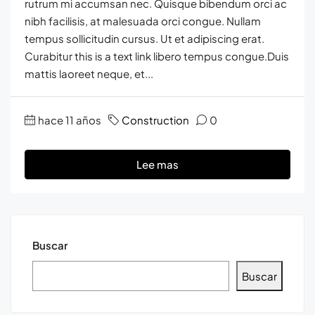
rutrum mi accumsan nec. Quisque bibendum orci ac
nibh facilisis, at malesuada orci congue. Nullam
tempus sollicitudin cursus. Ut et adipiscing erat.
Curabitur this is a text link libero tempus congue.Duis
mattis laoreet neque, et...
hace 11 años
Construction
0
Lee mas
Buscar
Buscar